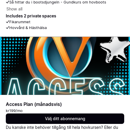
Så hittar du i bootsdjungeln - Gundkurs om hovboots
Show all
Includes 2 private spaces
Fikarummet
Hovvård & Hästhälsa
Access Plan (månadsvis)
kr199/mo
Välj ditt abonnemang
Du kanske inte behöver tillgång till hela hovkursen? Eller du