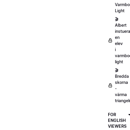
Varmbo
Light
🎬
Albert
instuera
en
elev
i
varmbo
light
🎬
Bredda
skorna
-
värma
triangel
FOR
ENGLISH
VIEWERS