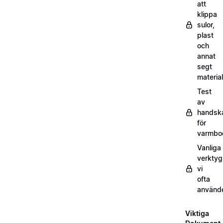
att
klippa
sulor,
plast
och
annat
segt
material
Test
av
handsk
för
varmbo
Vanliga
verktyg
vi
ofta
använd
Viktiga