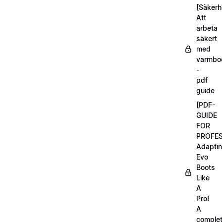
[Säkerh
Att
arbeta
säkert
med
varmbo
-
pdf
guide
[PDF-
GUIDE
FOR
PROFES
Adapti
Evo
Boots
Like
A
Pro!
A
comple